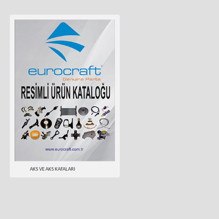
AKS VE AKS KAFALARI