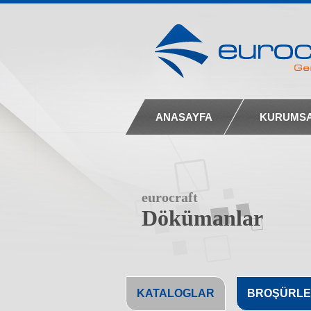
ANASAYFA
KURUMS
eurocraft
Dökümanlar
KATALOGLAR
BROŞÜRLE