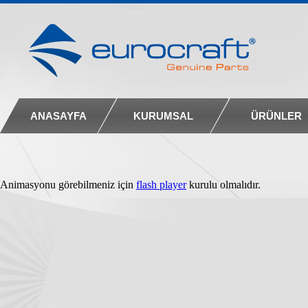
ANASAYFA
KURUMSAL
ÜRÜNLER
Animasyonu görebilmeniz için
flash player
kurulu olmalıdır.