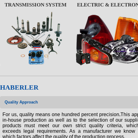
TRANSMISSION SYSTEM
ELECTRIC & ELECTRO
HABERLER
Quality Approach
For us, quality means
one hundred percent precision
.
This app
in-house production as well as to the selection of our supplie
products must meet our own strict quality criteria, whic
exceeds legal requirements.
As a manufacturer we know e
which factors affect the quality of the production process.